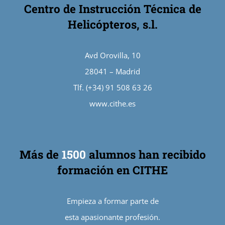
Centro de Instrucción Técnica de
Helicópteros, s.l.
Avd Orovilla, 10
28041 – Madrid
Tlf. (+34) 91 508 63 26
www.cithe.es
Más de
1500
alumnos han recibido
formación en CITHE
Empieza a formar parte de
esta apasionante profesión.