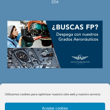
EDA
Utilizamos cookies para optimizar nuestro sitio web y nuestro servicio.
©
CITHE
- Todos los derechos reservados.
Aceptar cookies
Aviso legal
|
Política de privacidad
|
Política de cookies
|
Política de