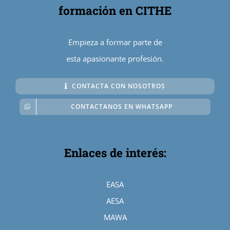
formación en CITHE
Empieza a formar parte de
esta apasionante profesión.
CONTACTA CON NOSOTROS
CONTACTANOS EN WHATSAPP
Enlaces de interés:
EASA
AESA
MAWA