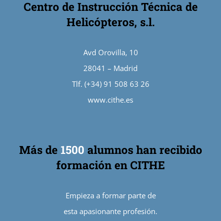
Centro de Instrucción Técnica de
Helicópteros, s.l.
Avd Orovilla, 10
28041 – Madrid
Tlf. (+34) 91 508 63 26
www.cithe.es
Más de
1500
alumnos han recibido
formación en CITHE
Empieza a formar parte de
esta apasionante profesión.