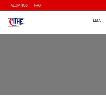
Saltar
ALUMNOS
FAQ
al
contenido
LMA