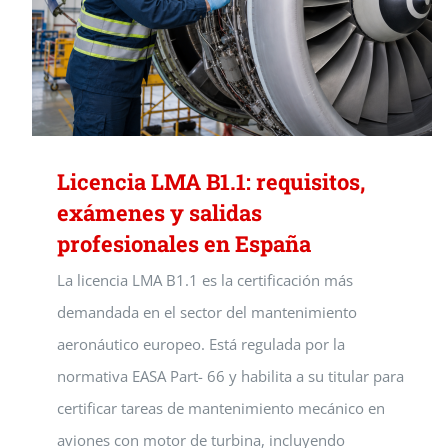
Licencia LMA B1.1: requisitos,
exámenes y salidas
profesionales en España
La licencia LMA B1.1 es la certificación más
demandada en el sector del mantenimiento
aeronáutico europeo. Está regulada por la
normativa EASA Part- 66 y habilita a su titular para
certificar tareas de mantenimiento mecánico en
aviones con motor de turbina, incluyendo