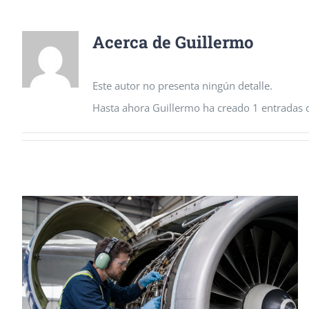
Acerca de
Guillermo
Este autor no presenta ningún detalle.
Hasta ahora Guillermo ha creado 1 entradas 