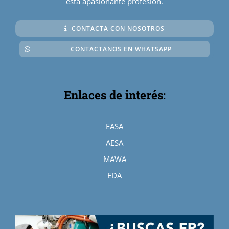
esta apasionante profesión.
CONTACTA CON NOSOTROS
CONTACTANOS EN WHATSAPP
Enlaces de interés:
EASA
AESA
MAWA
EDA