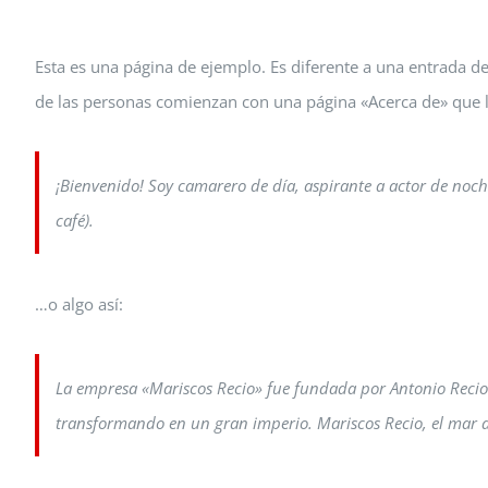
Esta es una página de ejemplo. Es diferente a una entrada d
de las personas comienzan con una página «Acerca de» que les 
¡Bienvenido! Soy camarero de día, aspirante a actor de noche 
café).
…o algo así:
La empresa «Mariscos Recio» fue fundada por Antonio Recio
transformando en un gran imperio. Mariscos Recio, el mar a