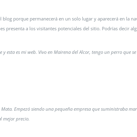
el blog porque permanecerá en un solo lugar y aparecerá en la nav
presenta a los visitantes potenciales del sitio. Podrías decir alg
y esta es mi web. Vivo en Mairena del Alcor, tengo un perro que se ll
 Mata. Empezó siendo una pequeña empresa que suministraba marisc
l mejor precio.