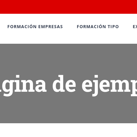
FORMACIÓN EMPRESAS
FORMACIÓN TIPO
E
gina de ejem