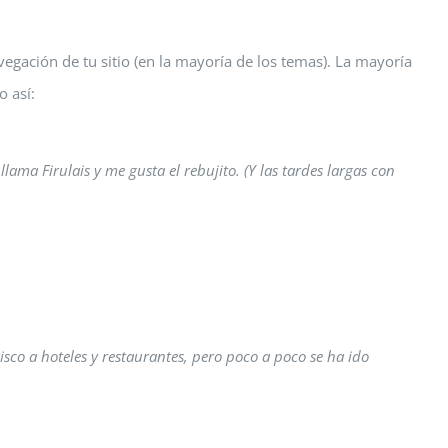
egación de tu sitio (en la mayoría de los temas). La mayoría
o así:
ama Firulais y me gusta el rebujito. (Y las tardes largas con
o a hoteles y restaurantes, pero poco a poco se ha ido