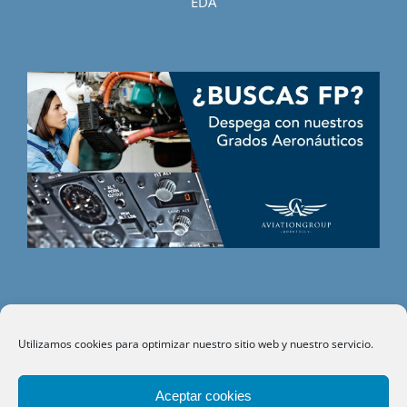
EDA
Utilizamos cookies para optimizar nuestro sitio web y nuestro servicio.
©
CITHE
- Todos los derechos reservados.
Aceptar cookies
Aviso legal
|
Política de privacidad
|
Política de cookies
|
Política de