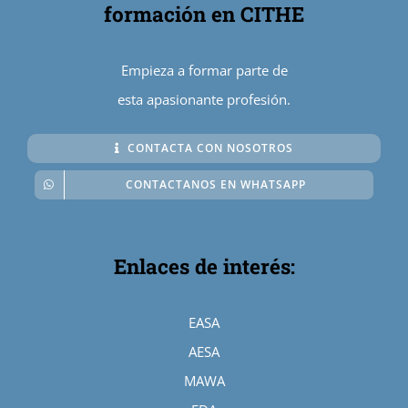
formación en CITHE
Empieza a formar parte de
esta apasionante profesión.
CONTACTA CON NOSOTROS
CONTACTANOS EN WHATSAPP
Enlaces de interés:
EASA
AESA
MAWA