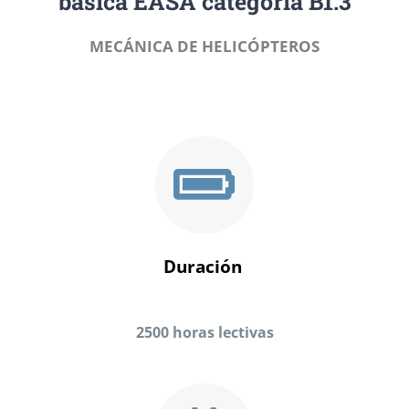
básica EASA categoría B1.3
MECÁNICA DE HELICÓPTEROS
Duración
2500 horas lectivas