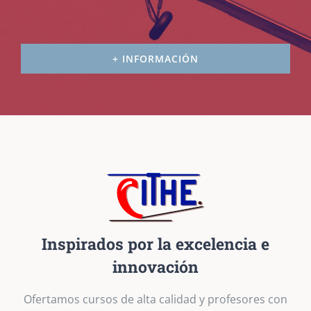
+ INFORMACIÓN
Inspirados por la excelencia e
innovación
Ofertamos cursos de alta calidad y profesores con