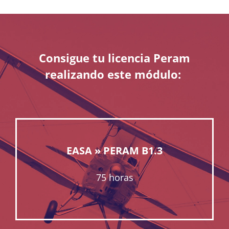
Consigue tu licencia
Peram
realizando este módulo:
EASA
» PERAM B1.3
75 horas