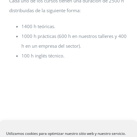
Cada uno de los cursos tienen una duración de 2500 h
distribuidas de la siguiente forma:
1400 h teóricas.
1000 h prácticas (600 h en nuestros talleres y 400
h en un empresa del sector).
100 h inglés técnico.
Utilizamos cookies para optimizar nuestro sitio web y nuestro servicio.